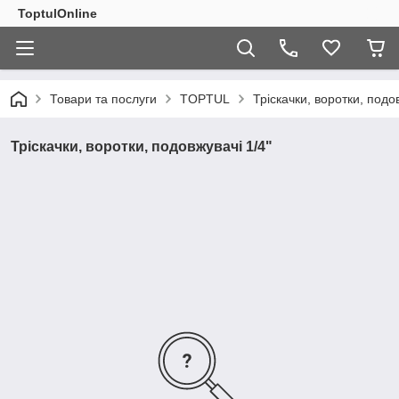
ToptulOnline
Товари та послуги
TOPTUL
Тріскачки, воротки, подо
Тріскачки, воротки, подовжувачі 1/4"