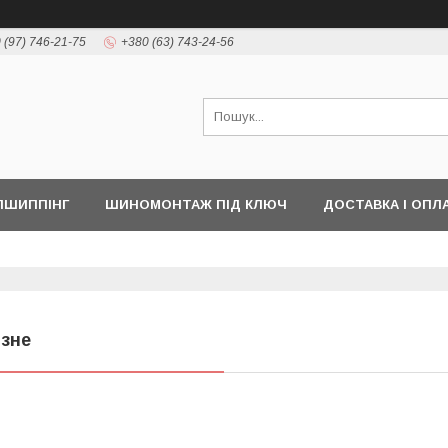
 (97) 746-21-75
+380 (63) 743-24-56
ПШИППІНГ
ШИНОМОНТАЖ ПІД КЛЮЧ
ДОСТАВКА І ОПЛ
ізне