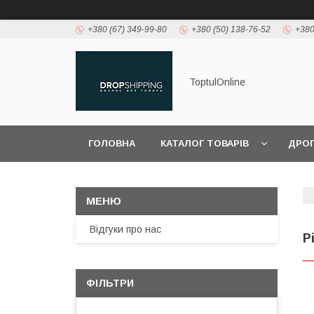
+380 (67) 349-99-80
+380 (50) 138-76-52
+380
ToptulOnline
ГОЛОВНА
КАТАЛОГ ТОВАРІВ
ДРО
Відгуки про нас
Р
ФІЛЬТРИ